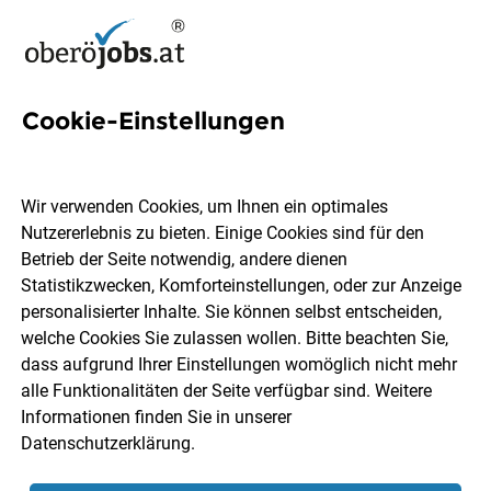
Cookie-Einstellungen
12 Diözese Jobs in
Oberösterreich
Wir verwenden Cookies, um Ihnen ein optimales
Nutzererlebnis zu bieten. Einige Cookies sind für den
Betrieb der Seite notwendig, andere dienen
Statistikzwecken, Komforteinstellungen, oder zur Anzeige
personalisierter Inhalte. Sie können selbst entscheiden,
welche Cookies Sie zulassen wollen. Bitte beachten Sie,
Ort, Region
Berufsfeld
dass aufgrund Ihrer Einstellungen womöglich nicht mehr
alle Funktionalitäten der Seite verfügbar sind. Weitere
Informationen finden Sie in unserer
Jobs finden
Datenschutzerklärung
.