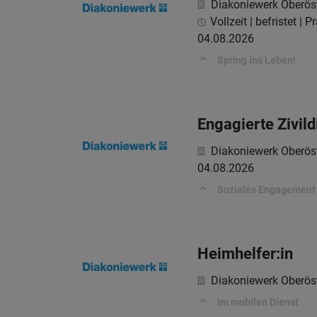
Diakoniewerk Oberöst
Vollzeit | befristet | 
04.08.2026
Spring ins Leben!
Engagierte Zivil
Diakoniewerk Oberöst
04.08.2026
Soziales Engagement f
Heimhelfer:in
Diakoniewerk Oberöst
im mobilen Dienst