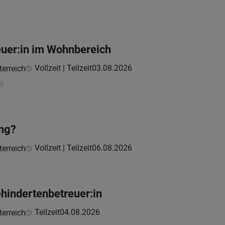
uer:in im Wohnbereich
Vollzeit | Teilzeit
03.08.2026
erreich
lt
ing?
Vollzeit | Teilzeit
06.08.2026
erreich
hindertenbetreuer:in
Teilzeit
04.08.2026
erreich