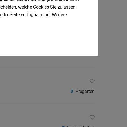
Gallneukirchen
tscheiden, welche Cookies Sie zulassen
 der Seite verfügbar sind. Weitere
Bad Wimsbach Neydharting
Pregarten