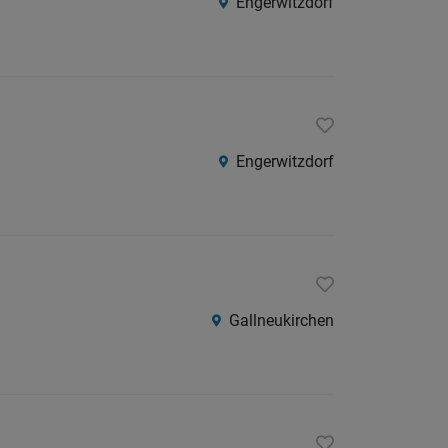
Engerwitzdorf
Engerwitzdorf
Gallneukirchen