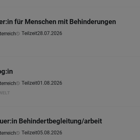
iter:in für Menschen mit Behinderungen
Teilzeit
28.07.2026
erreich
g:in
Teilzeit
01.08.2026
erreich
SWELT
uer:in Behindertbegleitung/arbeit
Teilzeit
05.08.2026
erreich