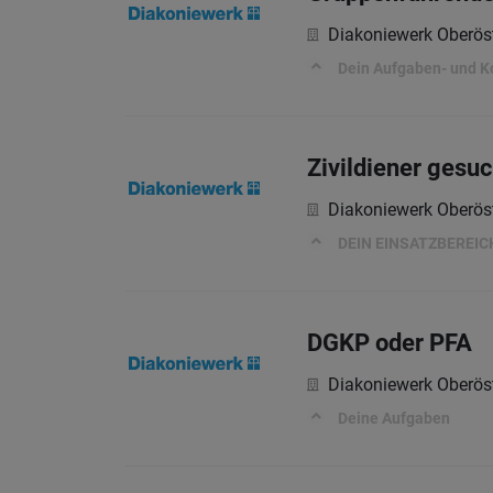
Diakoniewerk Oberöst
Dein Aufgaben- und K
Zivildiener gesuc
Diakoniewerk Oberöst
DEIN EINSATZBEREIC
DGKP oder PFA
Diakoniewerk Oberöst
Deine Aufgaben