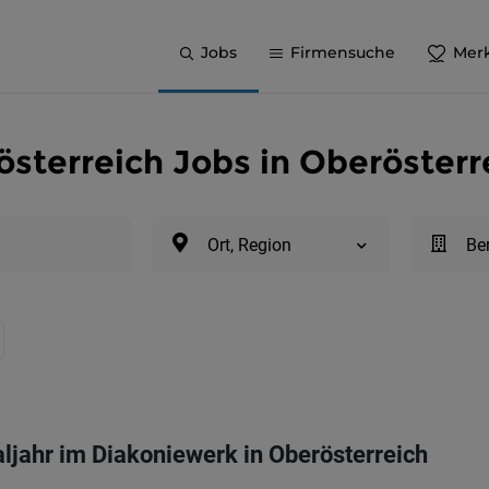
Jobs
Firmensuche
Merk
sterreich Jobs in Oberösterr
Ort, Region
Be
aljahr im Diakoniewerk in Oberösterreich