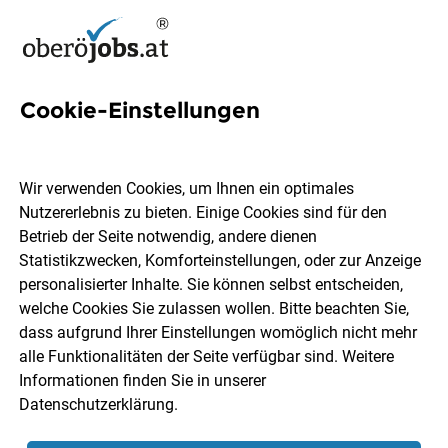
Cookie-Einstellungen
7 Desinfektion Jobs in
Oberösterreich
Wir verwenden Cookies, um Ihnen ein optimales
Nutzererlebnis zu bieten. Einige Cookies sind für den
Betrieb der Seite notwendig, andere dienen
Statistikzwecken, Komforteinstellungen, oder zur Anzeige
personalisierter Inhalte. Sie können selbst entscheiden,
welche Cookies Sie zulassen wollen. Bitte beachten Sie,
Ort, Region
Berufsfeld
dass aufgrund Ihrer Einstellungen womöglich nicht mehr
alle Funktionalitäten der Seite verfügbar sind. Weitere
Informationen finden Sie in unserer
Jobs finden
Datenschutzerklärung
.