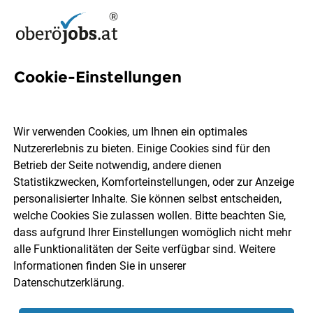
Cookie-Einstellungen
Category Development
Manager Jobs in
Wir verwenden Cookies, um Ihnen ein optimales
Oberösterreich
Nutzererlebnis zu bieten. Einige Cookies sind für den
Betrieb der Seite notwendig, andere dienen
Statistikzwecken, Komforteinstellungen, oder zur Anzeige
personalisierter Inhalte. Sie können selbst entscheiden,
welche Cookies Sie zulassen wollen. Bitte beachten Sie,
dass aufgrund Ihrer Einstellungen womöglich nicht mehr
Ort, Region
Berufsfeld
alle Funktionalitäten der Seite verfügbar sind. Weitere
Informationen finden Sie in unserer
Datenschutzerklärung
.
Jobs finden