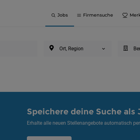
Jobs
Firmensuche
Merk
Ort, Region
Be
Speichere deine Suche als 
Erhalte alle neuen Stellenangebote automatisch per