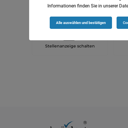
Informationen finden Sie in unserer
Date
Alle auswählen und bestätigen
Coo
Stellenanzeige schalten