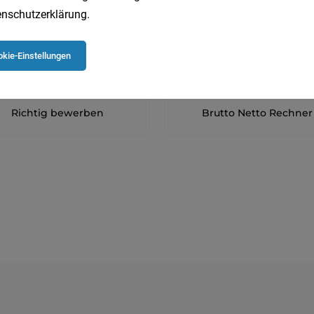
nschutzerklärung
.
kie-Einstellungen
Richtig bewerben
Brutto Netto Rechner