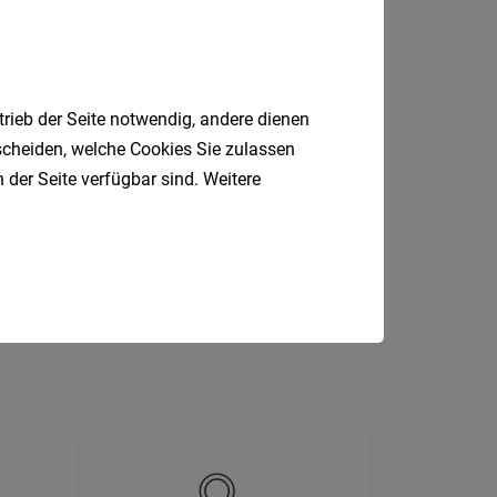
trieb der Seite notwendig, andere dienen
tscheiden, welche Cookies Sie zulassen
 der Seite verfügbar sind. Weitere
DGKP
Gastronomie
Sozial
Handwerk
Magistrat