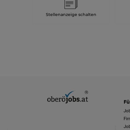
Stellenanzeige schalten
Fü
Jo
Fi
Job