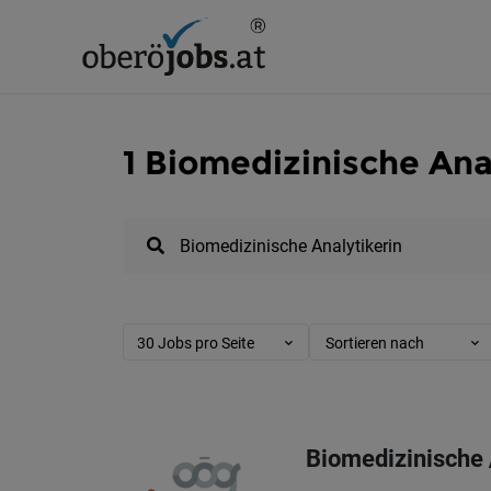
1 Biomedizinische Ana
30 Jobs pro Seite
Sortieren nach
Biomedizinische /