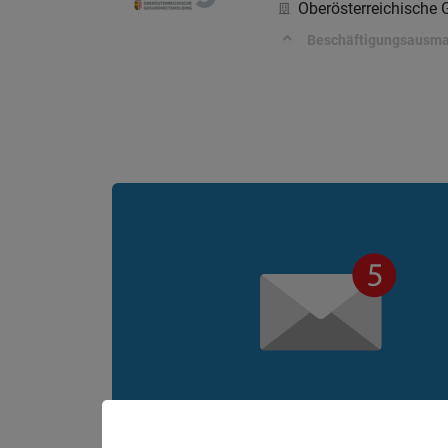
Oberösterreichische
Beschäftigungsausm