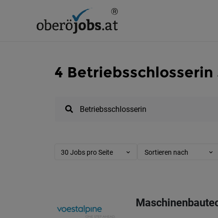
4 Betriebsschlosserin
30 Jobs pro Seite
Sortieren nach
Maschinenbautech