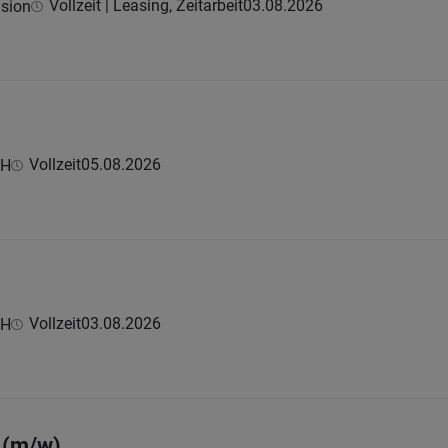
Vollzeit | Leasing, Zeitarbeit
03.08.2026
ision
Vollzeit
05.08.2026
bH
Vollzeit
03.08.2026
bH
 (m/w)