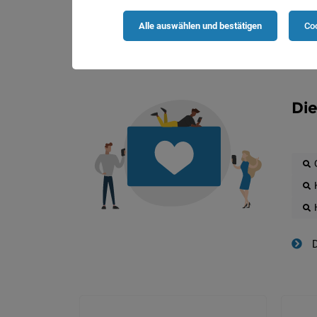
Alle auswählen und bestätigen
Coo
Die
D