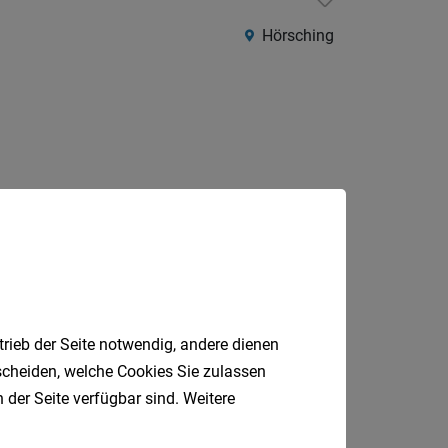
Hörsching
Jobfinder.
 E-Mail.
trieb der Seite notwendig, andere dienen
tscheiden, welche Cookies Sie zulassen
 der Seite verfügbar sind. Weitere