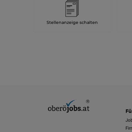
Stellenanzeige schalten
Fü
Jo
Fi