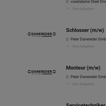
voestalpine Steel Div
Ihre Aufgaben
Schlosser (m/w)
Peter Danereder Gm
Ihre Aufgaben:
Monteur (m/w)
Peter Danereder Gm
Ihre Aufgaben:
Servicetechniker