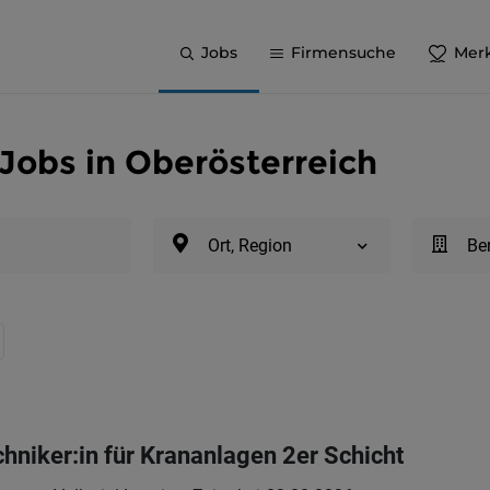
Jobs
Firmensuche
Merk
 Jobs in Oberösterreich
Ort, Region
Be
niker:in für Krananlagen 2er Schicht