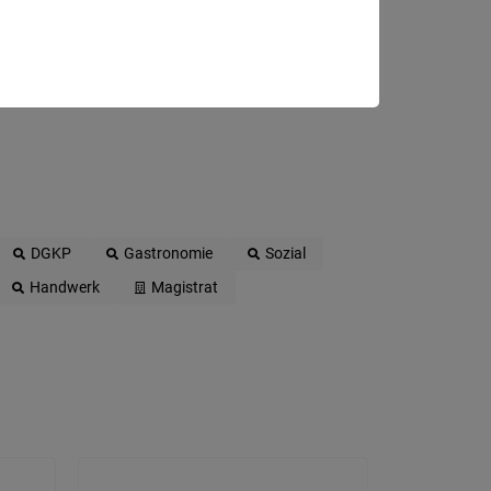
DGKP
Gastronomie
Sozial
Handwerk
Magistrat