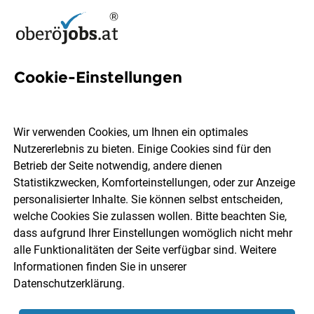
Cookie-Einstellungen
14 Baumanager Jobs in
Oberösterreich
Wir verwenden Cookies, um Ihnen ein optimales
Nutzererlebnis zu bieten. Einige Cookies sind für den
Betrieb der Seite notwendig, andere dienen
Statistikzwecken, Komforteinstellungen, oder zur Anzeige
personalisierter Inhalte. Sie können selbst entscheiden,
welche Cookies Sie zulassen wollen. Bitte beachten Sie,
Ort, Region
Berufsfeld
dass aufgrund Ihrer Einstellungen womöglich nicht mehr
alle Funktionalitäten der Seite verfügbar sind. Weitere
Informationen finden Sie in unserer
Jobs finden
Datenschutzerklärung
.