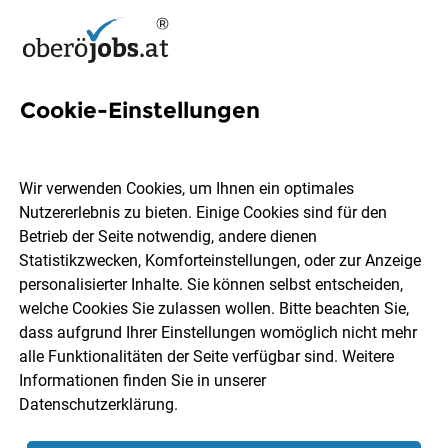
Cookie-Einstellungen
2 Bauingenieurwesen Jobs in
Oberösterreich
Wir verwenden Cookies, um Ihnen ein optimales
Nutzererlebnis zu bieten. Einige Cookies sind für den
Betrieb der Seite notwendig, andere dienen
Statistikzwecken, Komforteinstellungen, oder zur Anzeige
personalisierter Inhalte. Sie können selbst entscheiden,
welche Cookies Sie zulassen wollen. Bitte beachten Sie,
Ort, Region
Berufsfeld
dass aufgrund Ihrer Einstellungen womöglich nicht mehr
alle Funktionalitäten der Seite verfügbar sind. Weitere
Informationen finden Sie in unserer
Jobs finden
Datenschutzerklärung
.