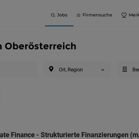
Jobs
Firmensuche
Merk
n Oberösterreich
Ort, Region
Be
ate Finance - Strukturierte Finanzierungen (m