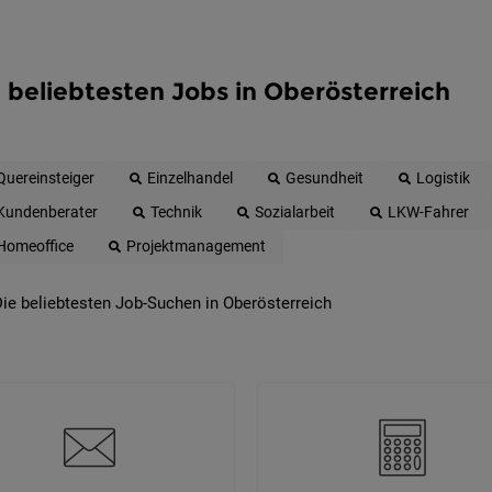
 beliebtesten Jobs in Oberösterreich
Quereinsteiger
Einzelhandel
Gesundheit
Logistik
Kundenberater
Technik
Sozialarbeit
LKW-Fahrer
Homeoffice
Projektmanagement
ie beliebtesten Job-Suchen in Oberösterreich