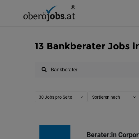
13 Bankberater Jobs i
30 Jobs pro Seite
Sortieren nach
Berater:in Corpor