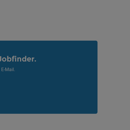
Jobfinder.
 E-Mail.