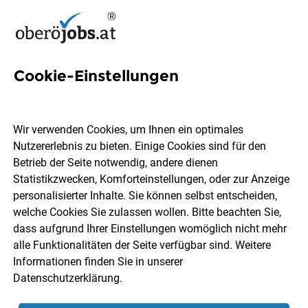
Cookie-Einstellungen
3 Ausruestung Jobs in
Oberösterreich
Wir verwenden Cookies, um Ihnen ein optimales
Nutzererlebnis zu bieten. Einige Cookies sind für den
Betrieb der Seite notwendig, andere dienen
Statistikzwecken, Komforteinstellungen, oder zur Anzeige
personalisierter Inhalte. Sie können selbst entscheiden,
welche Cookies Sie zulassen wollen. Bitte beachten Sie,
Ort, Region
Berufsfeld
dass aufgrund Ihrer Einstellungen womöglich nicht mehr
alle Funktionalitäten der Seite verfügbar sind. Weitere
Informationen finden Sie in unserer
Jobs finden
Datenschutzerklärung
.