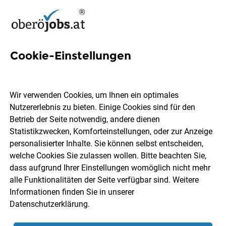
Cookie-Einstellungen
13 Arzthelfer Jobs in
Oberösterreich
Wir verwenden Cookies, um Ihnen ein optimales
Nutzererlebnis zu bieten. Einige Cookies sind für den
Betrieb der Seite notwendig, andere dienen
Statistikzwecken, Komforteinstellungen, oder zur Anzeige
personalisierter Inhalte. Sie können selbst entscheiden,
welche Cookies Sie zulassen wollen. Bitte beachten Sie,
Ort, Region
Berufsfeld
dass aufgrund Ihrer Einstellungen womöglich nicht mehr
alle Funktionalitäten der Seite verfügbar sind. Weitere
Informationen finden Sie in unserer
Jobs finden
Datenschutzerklärung
.