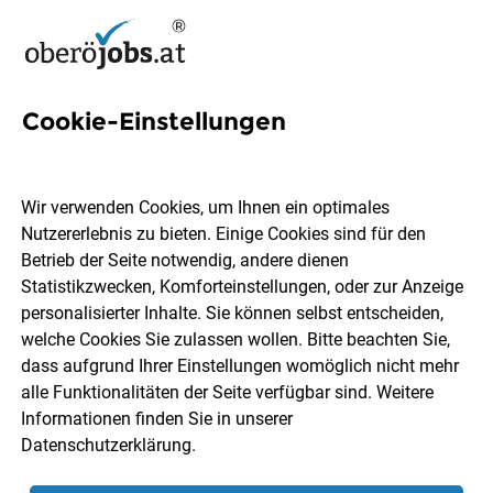
Cookie-Einstellungen
13 Analytik Jobs in
Oberösterreich
Wir verwenden Cookies, um Ihnen ein optimales
Nutzererlebnis zu bieten. Einige Cookies sind für den
Betrieb der Seite notwendig, andere dienen
Statistikzwecken, Komforteinstellungen, oder zur Anzeige
personalisierter Inhalte. Sie können selbst entscheiden,
welche Cookies Sie zulassen wollen. Bitte beachten Sie,
Ort, Region
Berufsfeld
dass aufgrund Ihrer Einstellungen womöglich nicht mehr
alle Funktionalitäten der Seite verfügbar sind. Weitere
Informationen finden Sie in unserer
Jobs finden
Datenschutzerklärung
.