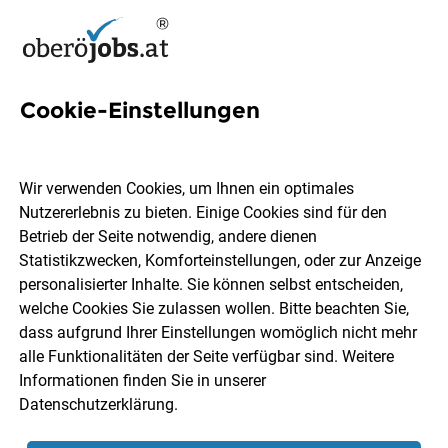
Cookie-Einstellungen
1 Active Directory Windows
Server Job in Oberösterreich
Wir verwenden Cookies, um Ihnen ein optimales
Nutzererlebnis zu bieten. Einige Cookies sind für den
Betrieb der Seite notwendig, andere dienen
Statistikzwecken, Komforteinstellungen, oder zur Anzeige
personalisierter Inhalte. Sie können selbst entscheiden,
welche Cookies Sie zulassen wollen. Bitte beachten Sie,
Ort, Region
Berufsfeld
dass aufgrund Ihrer Einstellungen womöglich nicht mehr
alle Funktionalitäten der Seite verfügbar sind. Weitere
Informationen finden Sie in unserer
Jobs finden
Datenschutzerklärung
.